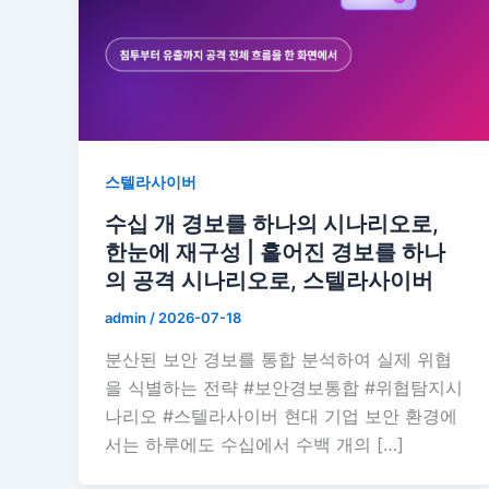
스텔라사이버
수십 개 경보를 하나의 시나리오로,
한눈에 재구성 | 흩어진 경보를 하나
의 공격 시나리오로, 스텔라사이버
admin
/
2026-07-18
분산된 보안 경보를 통합 분석하여 실제 위협
을 식별하는 전략 #보안경보통합 #위협탐지시
나리오 #스텔라사이버 현대 기업 보안 환경에
서는 하루에도 수십에서 수백 개의 […]