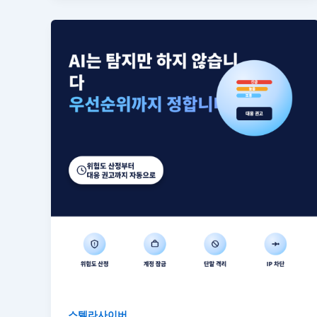
스텔라사이버