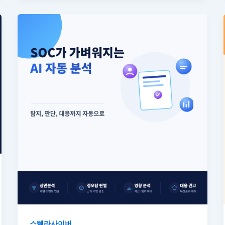
스텔라사이버