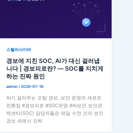
스텔라사이버
경보에 지친 SOC, AI가 대신 걸러냅
니다 | 경보피로란? — SOC를 지치게
하는 진짜 원인
admin
/
2026-07-18
AI가 걸러주는 오탐 경보, 보안 운영의 새로운
전환점 #경보피로 #SOC운영 #AI보안 보안관
제센터(SOC) 담당자들은 매일 수천 건의 보안
경보 속에서 진짜