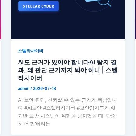
스텔라사이버
AI도 근거가 있어야 합니다AI 탐지 결
과, 왜 판단 근거까지 봐야 하나 | 스텔
라사이버
admin
/
2026-07-18
AI 보안 판단, 신뢰할 수 있는 근거가 핵심입니
다 #AI보안 #스텔라사이버 #보안탐지근거 AI
기반 보안 시스템이 위협을 탐지했을 때, 단순
히 ‘위협’이라는