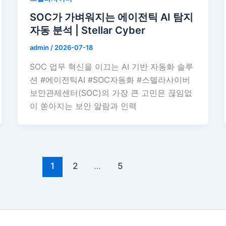
SOC가 가벼워지는 에이전틱 AI 탐지
자동 분석 | Stellar Cyber
admin
/
2026-07-18
SOC 업무 혁신을 이끄는 AI 기반 자동화 솔루
션 #에이전틱AI #SOC자동화 #스텔라사이버
보안관제센터(SOC)의 가장 큰 고민은 끊임없
이 쏟아지는 보안 알람과 인력
1
2
…
5