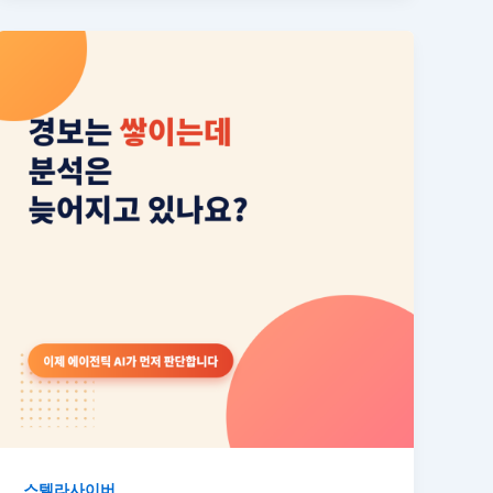
스텔라사이버