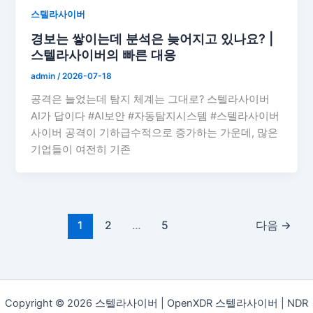
스텔라사이버
경보는 쌓이는데 분석은 늦어지고 있나요? |
스텔라사이버의 빠른 대응
admin
/
2026-07-18
공격은 늘었는데 탐지 체계는 그대로? 스텔라사이버
AI가 답이다 #AI보안 #자동탐지시스템 #스텔라사이버
사이버 공격이 기하급수적으로 증가하는 가운데, 많은
기업들이 여전히 기존
1
2
…
5
다음
→
Copyright © 2026 스텔라사이버 | OpenXDR 스텔라사이버 | NDR