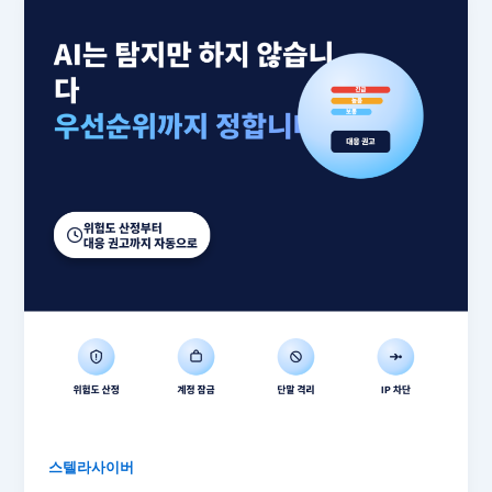
스텔라사이버