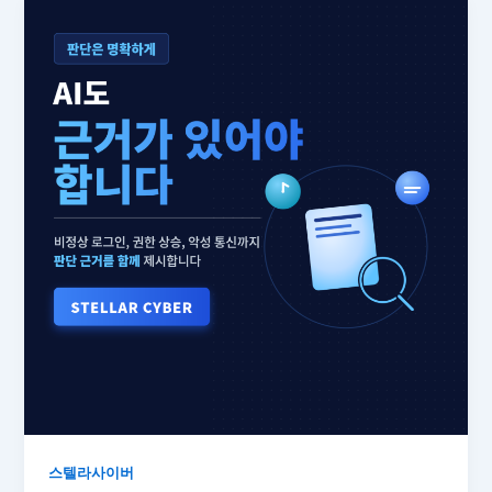
스텔라사이버