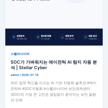
스텔라사이버
SOC가 가벼워지는 에이전틱 AI 탐지 자동 분
석 | Stellar Cyber
admin
/
2026-07-18
SOC 업무 혁신을 이끄는 AI 기반 자동화 솔루션 #에이
전틱AI #SOC자동화 #스텔라사이버 보안관제센터
(SOC)의 가장 큰 고민은 끊임없이 쏟아지는 보안 알람
과 인력