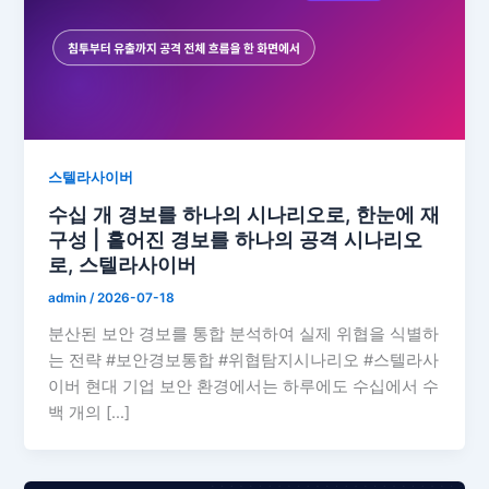
스텔라사이버
수십 개 경보를 하나의 시나리오로, 한눈에 재
구성 | 흩어진 경보를 하나의 공격 시나리오
로, 스텔라사이버
admin
/
2026-07-18
분산된 보안 경보를 통합 분석하여 실제 위협을 식별하
는 전략 #보안경보통합 #위협탐지시나리오 #스텔라사
이버 현대 기업 보안 환경에서는 하루에도 수십에서 수
백 개의 […]