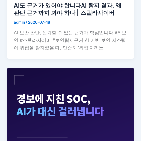
AI도 근거가 있어야 합니다AI 탐지 결과, 왜
판단 근거까지 봐야 하나 | 스텔라사이버
admin
/
2026-07-18
AI 보안 판단, 신뢰할 수 있는 근거가 핵심입니다 #AI보
안 #스텔라사이버 #보안탐지근거 AI 기반 보안 시스템
이 위협을 탐지했을 때, 단순히 ‘위협’이라는