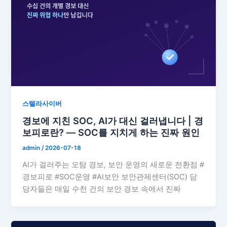
스텔라사이버
경보에 지친 SOC, AI가 대신 걸러냅니다 | 경
보피로란? — SOC를 지치게 하는 진짜 원인
admin
/
2026-07-18
AI가 걸러주는 오탐 경보, 보안 운영의 새로운 전환점 #
경보피로 #SOC운영 #AI보안 보안관제센터(SOC) 담
당자들은 매일 수천 건의 보안 경보 속에서 진짜