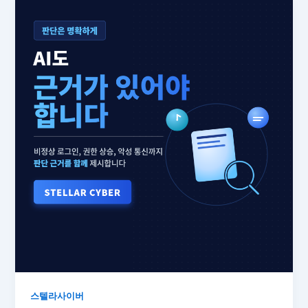
스텔라사이버