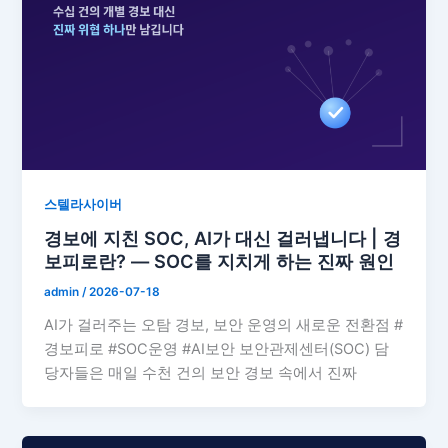
스텔라사이버
경보에 지친 SOC, AI가 대신 걸러냅니다 | 경
보피로란? — SOC를 지치게 하는 진짜 원인
admin
/
2026-07-18
AI가 걸러주는 오탐 경보, 보안 운영의 새로운 전환점 #
경보피로 #SOC운영 #AI보안 보안관제센터(SOC) 담
당자들은 매일 수천 건의 보안 경보 속에서 진짜