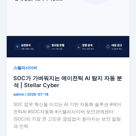
스텔라사이버
SOC가 가벼워지는 에이전틱 AI 탐지 자동 분
석 | Stellar Cyber
admin
/
2026-07-18
SOC 업무 혁신을 이끄는 AI 기반 자동화 솔루션 #에이
전틱AI #SOC자동화 #스텔라사이버 보안관제센터
(SOC)의 가장 큰 고민은 끊임없이 쏟아지는 보안 알람
과 인력