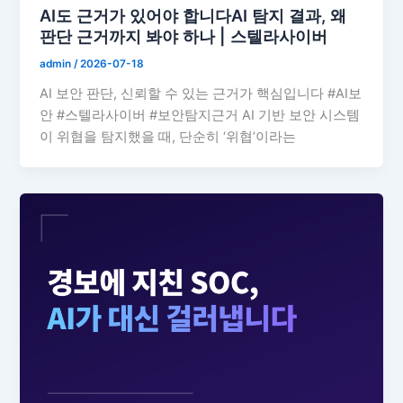
AI도 근거가 있어야 합니다AI 탐지 결과, 왜
판단 근거까지 봐야 하나 | 스텔라사이버
admin
/
2026-07-18
AI 보안 판단, 신뢰할 수 있는 근거가 핵심입니다 #AI보
안 #스텔라사이버 #보안탐지근거 AI 기반 보안 시스템
이 위협을 탐지했을 때, 단순히 ‘위협’이라는