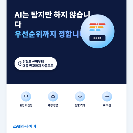
스텔라사이버