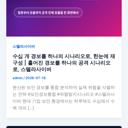
스텔라사이버
수십 개 경보를 하나의 시나리오로, 한눈에 재
구성 | 흩어진 경보를 하나의 공격 시나리오
로, 스텔라사이버
admin
/
2026-07-18
분산된 보안 경보를 통합 분석하여 실제 위협을 식별하
는 전략 #보안경보통합 #위협탐지시나리오 #스텔라사
이버 현대 기업 보안 환경에서는 하루에도 수십에서 수
백 개의 […]