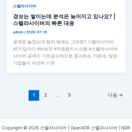
스텔라사이버
경보는 쌓이는데 분석은 늦어지고 있나요? |
스텔라사이버의 빠른 대응
admin
/
2026-07-18
공격은 늘었는데 탐지 체계는 그대로? 스텔라사이버
AI가 답이다 #AI보안 #자동탐지시스템 #스텔라사이버
사이버 공격이 기하급수적으로 증가하는 가운데, 많은
기업들이 여전히 기존
1
2
…
5
다음
→
Copyright © 2026 스텔라사이버 | OpenXDR 스텔라사이버 | NDR