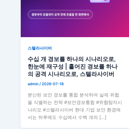
스텔라사이버
수십 개 경보를 하나의 시나리오로,
한눈에 재구성 | 흩어진 경보를 하나
의 공격 시나리오로, 스텔라사이버
admin
/
2026-07-18
분산된 보안 경보를 통합 분석하여 실제 위협
을 식별하는 전략 #보안경보통합 #위협탐지시
나리오 #스텔라사이버 현대 기업 보안 환경에
서는 하루에도 수십에서 수백 개의 […]