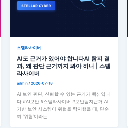
스텔라사이버
AI도 근거가 있어야 합니다AI 탐지 결
과, 왜 판단 근거까지 봐야 하나 | 스텔
라사이버
admin
/
2026-07-18
AI 보안 판단, 신뢰할 수 있는 근거가 핵심입니
다 #AI보안 #스텔라사이버 #보안탐지근거 AI
기반 보안 시스템이 위협을 탐지했을 때, 단순
히 ‘위협’이라는