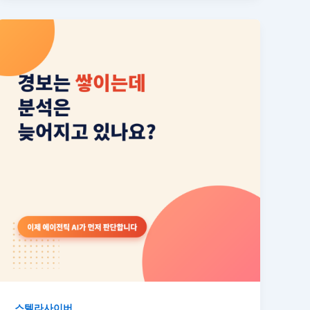
스텔라사이버