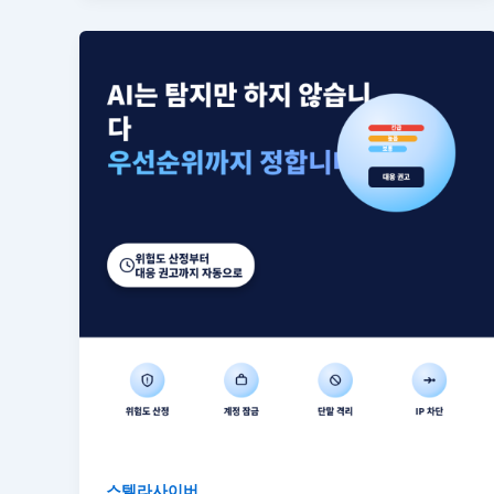
스텔라사이버