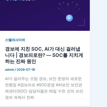
스텔라사이버
경보에 지친 SOC, AI가 대신 걸러냅
니다 | 경보피로란? — SOC를 지치게
하는 진짜 원인
admin
/
2026-07-18
AI가 걸러주는 오탐 경보, 보안 운영의 새로운
전환점 #경보피로 #SOC운영 #AI보안 보안관
제센터(SOC) 담당자들은 매일 수천 건의 보안
경보 속에서 진짜