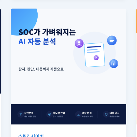
스텔라사이버