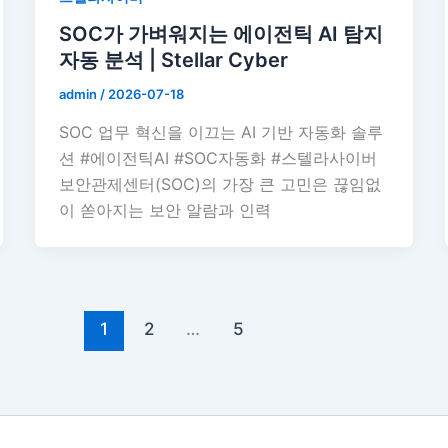
SOC가 가벼워지는 에이전틱 AI 탐지
자동 분석 | Stellar Cyber
admin
/
2026-07-18
SOC 업무 혁신을 이끄는 AI 기반 자동화 솔루
션 #에이전틱AI #SOC자동화 #스텔라사이버
보안관제센터(SOC)의 가장 큰 고민은 끊임없
이 쏟아지는 보안 알람과 인력
1
2
…
5