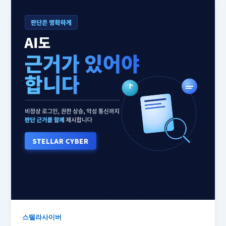
스텔라사이버