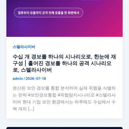
스텔라사이버
수십 개 경보를 하나의 시나리오로, 한눈에 재
구성 | 흩어진 경보를 하나의 공격 시나리오
로, 스텔라사이버
admin
/
2026-07-18
분산된 보안 경보를 통합 분석하여 실제 위협을 식별하
는 전략 #보안경보통합 #위협탐지시나리오 #스텔라사
이버 현대 기업 보안 환경에서는 하루에도 수십에서 수
백 개의 […]