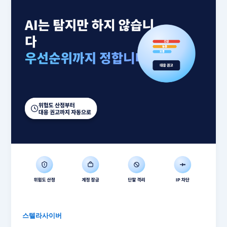
스텔라사이버