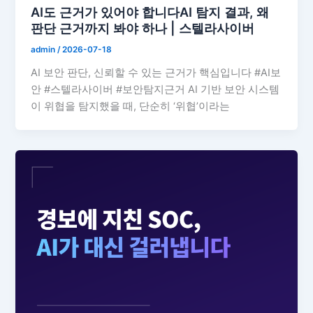
AI도 근거가 있어야 합니다AI 탐지 결과, 왜
판단 근거까지 봐야 하나 | 스텔라사이버
admin
/
2026-07-18
AI 보안 판단, 신뢰할 수 있는 근거가 핵심입니다 #AI보
안 #스텔라사이버 #보안탐지근거 AI 기반 보안 시스템
이 위협을 탐지했을 때, 단순히 ‘위협’이라는