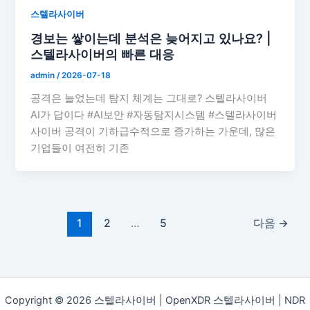
스텔라사이버
경보는 쌓이는데 분석은 늦어지고 있나요? |
스텔라사이버의 빠른 대응
admin
/
2026-07-18
공격은 늘었는데 탐지 체계는 그대로? 스텔라사이버
AI가 답이다 #AI보안 #자동탐지시스템 #스텔라사이버
사이버 공격이 기하급수적으로 증가하는 가운데, 많은
기업들이 여전히 기존
1
2
…
5
다음
→
Copyright © 2026 스텔라사이버 | OpenXDR 스텔라사이버 | NDR