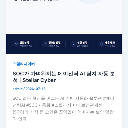
스텔라사이버
SOC가 가벼워지는 에이전틱 AI 탐지 자동 분
석 | Stellar Cyber
admin
/
2026-07-18
SOC 업무 혁신을 이끄는 AI 기반 자동화 솔루션 #에이
전틱AI #SOC자동화 #스텔라사이버 보안관제센터
(SOC)의 가장 큰 고민은 끊임없이 쏟아지는 보안 알람
과 인력