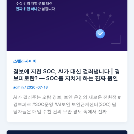
스텔라사이버
경보에 지친 SOC, AI가 대신 걸러냅니다 | 경
보피로란? — SOC를 지치게 하는 진짜 원인
admin
/
2026-07-18
AI가 걸러주는 오탐 경보, 보안 운영의 새로운 전환점 #
경보피로 #SOC운영 #AI보안 보안관제센터(SOC) 담
당자들은 매일 수천 건의 보안 경보 속에서 진짜