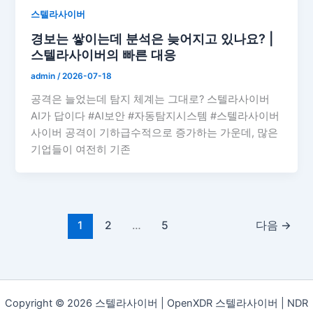
스텔라사이버
경보는 쌓이는데 분석은 늦어지고 있나요? |
스텔라사이버의 빠른 대응
admin
/
2026-07-18
공격은 늘었는데 탐지 체계는 그대로? 스텔라사이버
AI가 답이다 #AI보안 #자동탐지시스템 #스텔라사이버
사이버 공격이 기하급수적으로 증가하는 가운데, 많은
기업들이 여전히 기존
1
2
…
5
다음
→
Copyright © 2026 스텔라사이버 | OpenXDR 스텔라사이버 | NDR