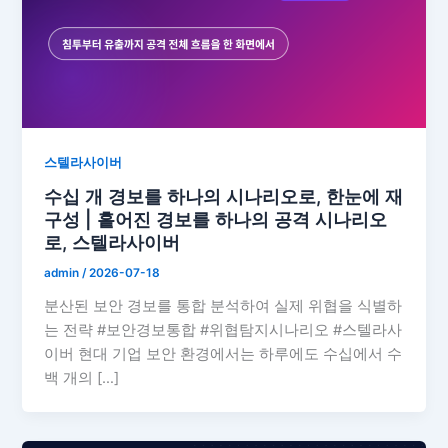
스텔라사이버
수십 개 경보를 하나의 시나리오로, 한눈에 재
구성 | 흩어진 경보를 하나의 공격 시나리오
로, 스텔라사이버
admin
/
2026-07-18
분산된 보안 경보를 통합 분석하여 실제 위협을 식별하
는 전략 #보안경보통합 #위협탐지시나리오 #스텔라사
이버 현대 기업 보안 환경에서는 하루에도 수십에서 수
백 개의 […]