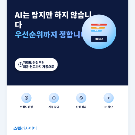
스텔라사이버