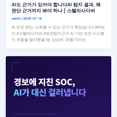
AI도 근거가 있어야 합니다AI 탐지 결과, 왜
판단 근거까지 봐야 하나 | 스텔라사이버
admin
/
2026-07-18
AI 보안 판단, 신뢰할 수 있는 근거가 핵심입니다 #AI보
안 #스텔라사이버 #보안탐지근거 AI 기반 보안 시스템
이 위협을 탐지했을 때, 단순히 ‘위협’이라는