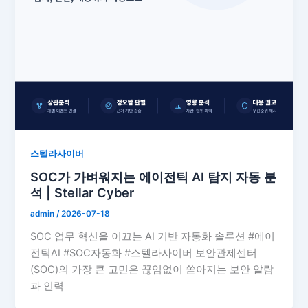
스텔라사이버
SOC가 가벼워지는 에이전틱 AI 탐지 자동 분
석 | Stellar Cyber
admin
/
2026-07-18
SOC 업무 혁신을 이끄는 AI 기반 자동화 솔루션 #에이
전틱AI #SOC자동화 #스텔라사이버 보안관제센터
(SOC)의 가장 큰 고민은 끊임없이 쏟아지는 보안 알람
과 인력