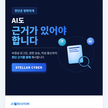
스텔라사이버