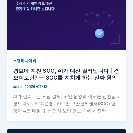
스텔라사이버
경보에 지친 SOC, AI가 대신 걸러냅니다 | 경
보피로란? — SOC를 지치게 하는 진짜 원인
admin
/
2026-07-18
AI가 걸러주는 오탐 경보, 보안 운영의 새로운 전환점 #
경보피로 #SOC운영 #AI보안 보안관제센터(SOC) 담
당자들은 매일 수천 건의 보안 경보 속에서 진짜