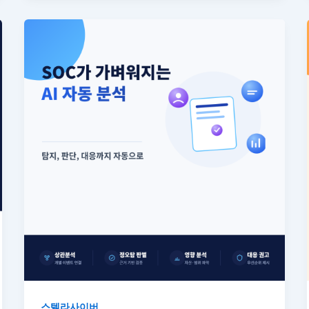
스텔라사이버