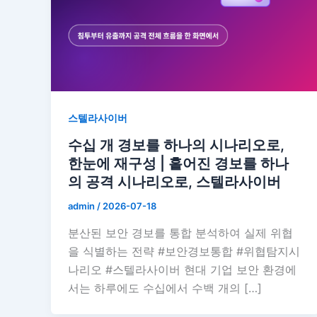
스텔라사이버
수십 개 경보를 하나의 시나리오로,
한눈에 재구성 | 흩어진 경보를 하나
의 공격 시나리오로, 스텔라사이버
admin
/
2026-07-18
분산된 보안 경보를 통합 분석하여 실제 위협
을 식별하는 전략 #보안경보통합 #위협탐지시
나리오 #스텔라사이버 현대 기업 보안 환경에
서는 하루에도 수십에서 수백 개의 […]