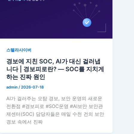
스텔라사이버
경보에 지친 SOC, AI가 대신 걸러냅
니다 | 경보피로란? — SOC를 지치게
하는 진짜 원인
admin
/
2026-07-18
AI가 걸러주는 오탐 경보, 보안 운영의 새로운
전환점 #경보피로 #SOC운영 #AI보안 보안관
제센터(SOC) 담당자들은 매일 수천 건의 보안
경보 속에서 진짜