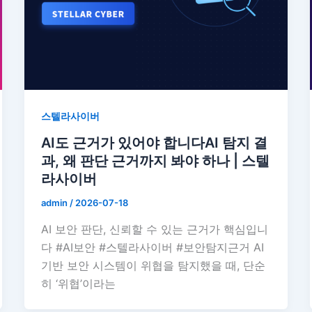
스텔라사이버
AI도 근거가 있어야 합니다AI 탐지 결
과, 왜 판단 근거까지 봐야 하나 | 스텔
라사이버
admin
/
2026-07-18
AI 보안 판단, 신뢰할 수 있는 근거가 핵심입니
다 #AI보안 #스텔라사이버 #보안탐지근거 AI
기반 보안 시스템이 위협을 탐지했을 때, 단순
히 ‘위협’이라는