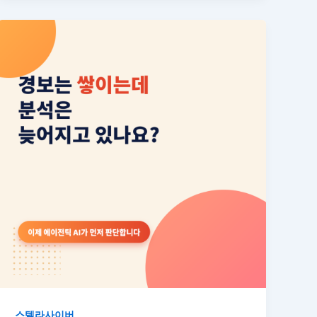
스텔라사이버