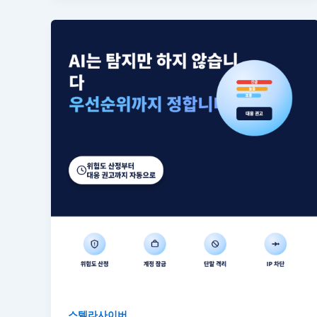
스텔라사이버