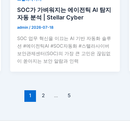
SOC가 가벼워지는 에이전틱 AI 탐지
자동 분석 | Stellar Cyber
admin
/
2026-07-18
SOC 업무 혁신을 이끄는 AI 기반 자동화 솔루
션 #에이전틱AI #SOC자동화 #스텔라사이버
보안관제센터(SOC)의 가장 큰 고민은 끊임없
이 쏟아지는 보안 알람과 인력
1
2
…
5