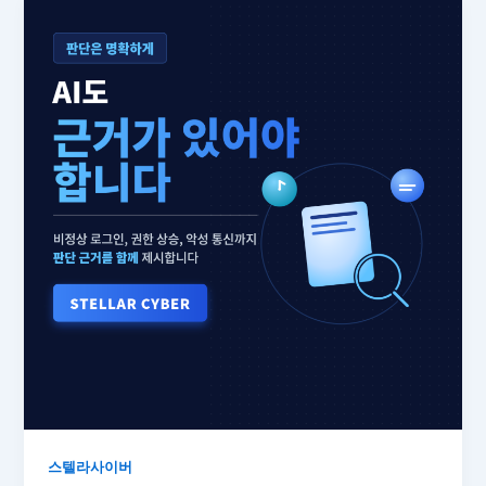
스텔라사이버