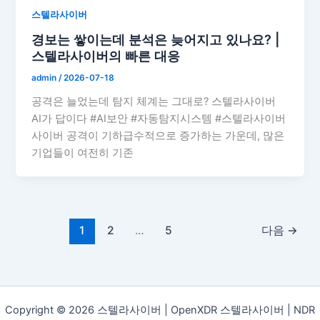
스텔라사이버
경보는 쌓이는데 분석은 늦어지고 있나요? |
스텔라사이버의 빠른 대응
admin
/
2026-07-18
공격은 늘었는데 탐지 체계는 그대로? 스텔라사이버
AI가 답이다 #AI보안 #자동탐지시스템 #스텔라사이버
사이버 공격이 기하급수적으로 증가하는 가운데, 많은
기업들이 여전히 기존
1
2
…
5
다음
→
Copyright © 2026 스텔라사이버 | OpenXDR 스텔라사이버 | NDR