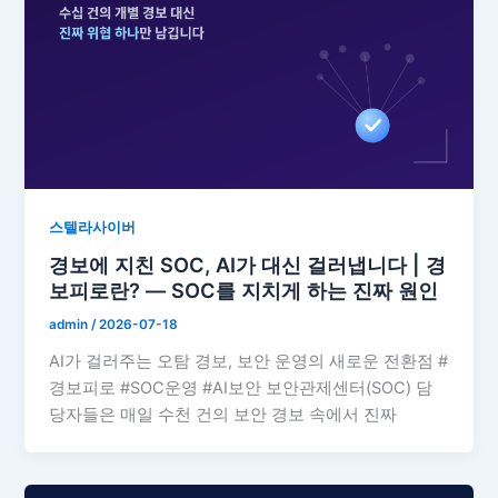
스텔라사이버
경보에 지친 SOC, AI가 대신 걸러냅니다 | 경
보피로란? — SOC를 지치게 하는 진짜 원인
admin
/
2026-07-18
AI가 걸러주는 오탐 경보, 보안 운영의 새로운 전환점 #
경보피로 #SOC운영 #AI보안 보안관제센터(SOC) 담
당자들은 매일 수천 건의 보안 경보 속에서 진짜