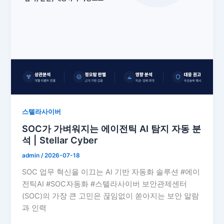
스텔라사이버
SOC가 가벼워지는 에이전틱 AI 탐지 자동 분
석 | Stellar Cyber
admin
/
2026-07-18
SOC 업무 혁신을 이끄는 AI 기반 자동화 솔루션 #에이
전틱AI #SOC자동화 #스텔라사이버 보안관제센터
(SOC)의 가장 큰 고민은 끊임없이 쏟아지는 보안 알람
과 인력