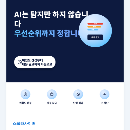
스텔라사이버