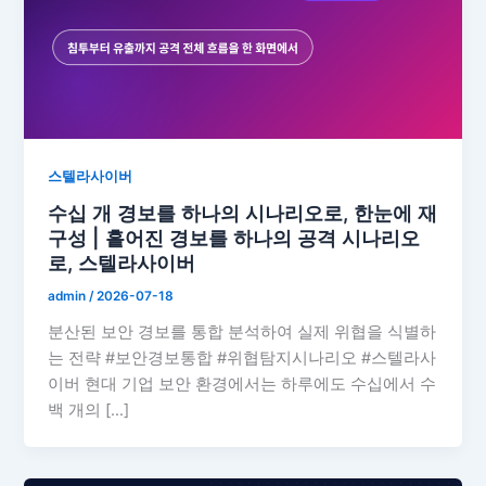
스텔라사이버
수십 개 경보를 하나의 시나리오로, 한눈에 재
구성 | 흩어진 경보를 하나의 공격 시나리오
로, 스텔라사이버
admin
/
2026-07-18
분산된 보안 경보를 통합 분석하여 실제 위협을 식별하
는 전략 #보안경보통합 #위협탐지시나리오 #스텔라사
이버 현대 기업 보안 환경에서는 하루에도 수십에서 수
백 개의 […]