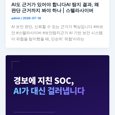
AI도 근거가 있어야 합니다AI 탐지 결과, 왜
판단 근거까지 봐야 하나 | 스텔라사이버
admin
/
2026-07-18
AI 보안 판단, 신뢰할 수 있는 근거가 핵심입니다 #AI보
안 #스텔라사이버 #보안탐지근거 AI 기반 보안 시스템
이 위협을 탐지했을 때, 단순히 ‘위협’이라는