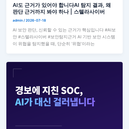
AI도 근거가 있어야 합니다AI 탐지 결과, 왜
판단 근거까지 봐야 하나 | 스텔라사이버
admin
/
2026-07-18
AI 보안 판단, 신뢰할 수 있는 근거가 핵심입니다 #AI보
안 #스텔라사이버 #보안탐지근거 AI 기반 보안 시스템
이 위협을 탐지했을 때, 단순히 ‘위협’이라는