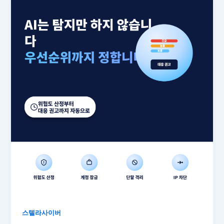
스텔라사이버