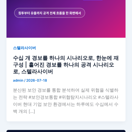
스텔라사이버
수십 개 경보를 하나의 시나리오로, 한눈에 재
구성 | 흩어진 경보를 하나의 공격 시나리오
로, 스텔라사이버
admin
/
2026-07-18
분산된 보안 경보를 통합 분석하여 실제 위협을 식별하
는 전략 #보안경보통합 #위협탐지시나리오 #스텔라사
이버 현대 기업 보안 환경에서는 하루에도 수십에서 수
백 개의 […]